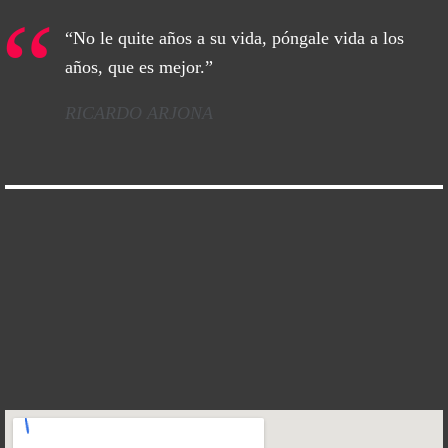
“No le quite años a su vida, póngale vida a los
años, que es mejor.”
RICARDO ARJONA