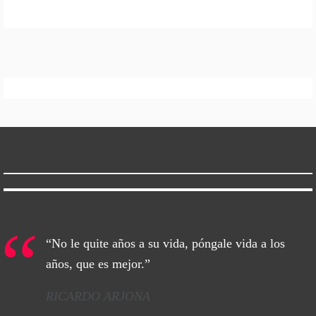
“No le quite años a su vida, póngale vida a los
años, que es mejor.”
RICARDO ARJONA