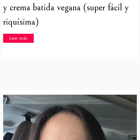
y crema batida vegana (super fácil y
riquísima)
Leer más