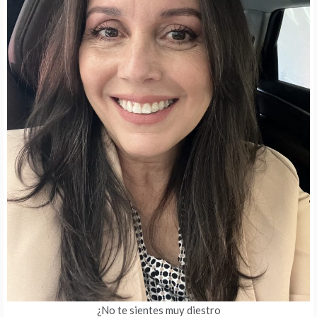
¿No te sientes muy diestro