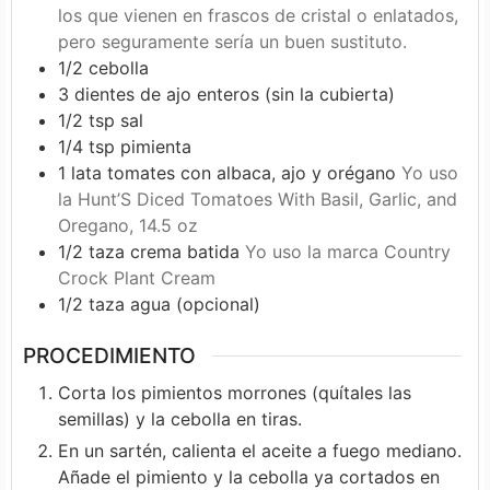
los que vienen en frascos de cristal o enlatados,
pero seguramente sería un buen sustituto.
1/2
cebolla
3
dientes de ajo enteros (sin la cubierta)
1/2
tsp
sal
1/4
tsp
pimienta
1
lata
tomates con albaca, ajo y orégano
Yo uso
la Hunt’S Diced Tomatoes With Basil, Garlic, and
Oregano, 14.5 oz
1/2
taza
crema batida
Yo uso la marca Country
Crock Plant Cream
1/2
taza
agua (opcional)
PROCEDIMIENTO
Corta los pimientos morrones (quítales las
semillas) y la cebolla en tiras.
En un sartén, calienta el aceite a fuego mediano.
Añade el pimiento y la cebolla ya cortados en