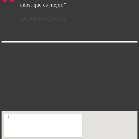
años, que es mejor.”
RICARDO ARJONA