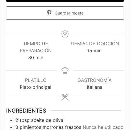
Guardar receta
TIEMPO DE
TIEMPO DE COCCIÓN
minutos
PREPARACIÓN
15
min
minutos
30
min
PLATILLO
GASTRONOMÍA
Plato principal
Italiana
INGREDIENTES
2
tbsp
aceite de oliva
3
pimientos morrones frescos
Nunca he utilizado