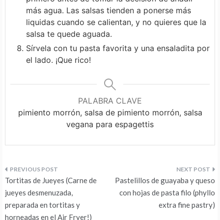
más agua. Las salsas tienden a ponerse más
liquidas cuando se calientan, y no quieres que la
salsa te quede aguada.
Sírvela con tu pasta favorita y una ensaladita por
el lado. ¡Que rico!
PALABRA CLAVE
pimiento morrón, salsa de pimiento morrón, salsa
vegana para espagettis
Navegación
Tortitas de Jueyes (Carne de
Pastelillos de guayaba y queso
de
jueyes desmenuzada,
con hojas de pasta filo (phyllo
preparada en tortitas y
extra fine pastry)
entradas
horneadas en el Air Fryer!)