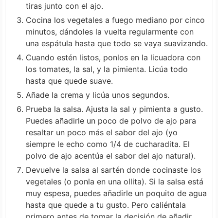
tiras junto con el ajo.
Cocina los vegetales a fuego mediano por cinco
minutos, dándoles la vuelta regularmente con
una espátula hasta que todo se vaya suavizando.
Cuando estén listos, ponlos en la licuadora con
los tomates, la sal, y la pimienta. Licúa todo
hasta que quede suave.
Añade la crema y licúa unos segundos.
Prueba la salsa. Ajusta la sal y pimienta a gusto.
Puedes añadirle un poco de polvo de ajo para
resaltar un poco más el sabor del ajo (yo
siempre le echo como 1/4 de cucharadita. El
polvo de ajo acentúa el sabor del ajo natural).
Devuelve la salsa al sartén donde cocinaste los
vegetales (o ponla en una ollita). Si la salsa está
muy espesa, puedes añadirle un poquito de agua
hasta que quede a tu gusto. Pero caliéntala
primero antes de tomar la decisión de añadir