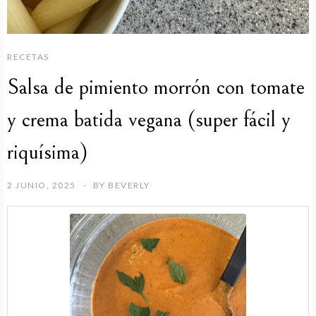
RECETAS
Salsa de pimiento morrón con tomate
y crema batida vegana (super fácil y
riquísima)
2 JUNIO, 2025
BY
BEVERLY